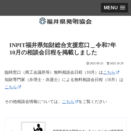
MENU
INPIT福井県知財総合支援窓口＿令和7年
10月の相談会日程を掲載しました
2025.09.25
2025.10.29
臨時窓口（商工会議所等）無料相談会日程（10月）は
こちら
知財専門家（弁理士・弁護士）による無料相談会日程（10月）は
こちら
その他相談会情報については、
こちら
をご覧ください
発明推進協会開催のオンラインセミナー情報更新