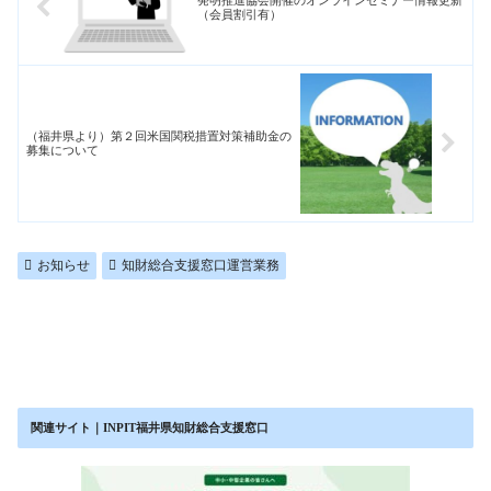
（会員割引有）
（福井県より）第２回米国関税措置対策補助金の
募集について
お知らせ
知財総合支援窓口運営業務
関連サイト｜INPIT福井県知財総合支援窓口