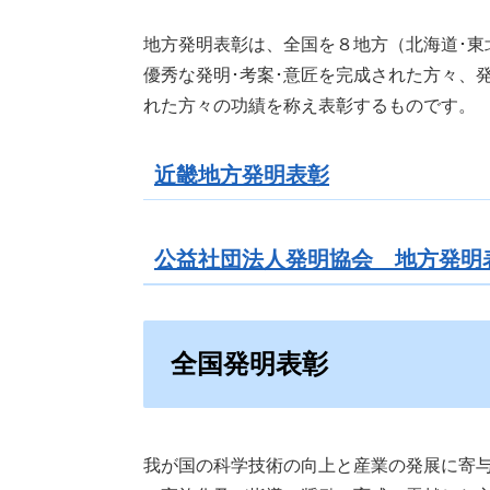
地方発明表彰は、全国を８地方（北海道･東
優秀な発明･考案･意匠を完成された方々、
れた方々の功績を称え表彰するものです。
近畿地方発明表彰
公益社団法人発明協会 地方発明
全国発明表彰
我が国の科学技術の向上と産業の発展に寄