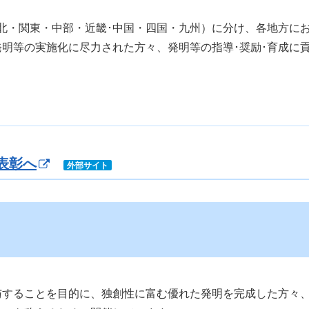
北・関東・中部・近畿･中国・四国・九州）に分け、各地方に
発明等の実施化に尽力された方々、発明等の指導･奨励･育成に
表彰へ
外部サイト
与することを目的に、独創性に富む優れた発明を完成した方々