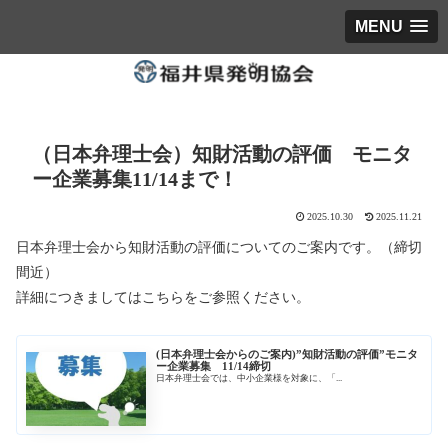
MENU
（日本弁理士会）知財活動の評価 モニタ
ー企業募集11/14まで！
2025.10.30
2025.11.21
日本弁理士会から知財活動の評価についてのご案内です。（締切
間近）
詳細につきましてはこちらをご参照ください。
(日本弁理士会からのご案内)”知財活動の評価”モニタ
ー企業募集 11/14締切
日本弁理士会では、中小企業様を対象に、「...