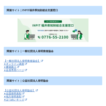
関連サイト｜INPIT福井県知財総合支援窓口
関連サイト｜一般社団法人発明推進協会
【一般社団法人発明推進協会】
➧オンライン講座
➧書籍購入
➧会員専用ページ
関連サイト｜公益社団法人発明協会
【公益社団法人発明協会】
➧全国発明表彰
➧地方発明表彰
➧はつめいキッズ