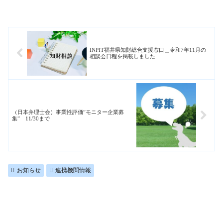
INPIT福井県知財総合支援窓口＿令和7年11月の
相談会日程を掲載しました
（日本弁理士会）事業性評価”モニター企業募
集” 11/30まで
お知らせ
連携機関情報