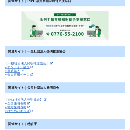
関連サイト｜INPIT福井県知財総合支援窓口
関連サイト｜一般社団法人発明推進協会
【一般社団法人発明推進協会】
➧オンライン講座
➧書籍購入
➧会員専用ページ
関連サイト｜公益社団法人発明協会
【公益社団法人発明協会】
➧全国発明表彰
➧地方発明表彰
➧はつめいキッズ
関連サイト｜特許庁