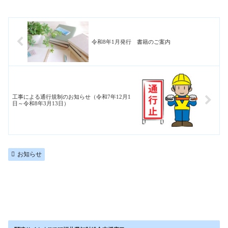
令和8年1月発行 書籍のご案内
工事による通行規制のお知らせ（令和7年12月1
日～令和8年3月13日）
お知らせ