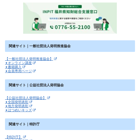
関連サイト｜一般社団法人発明推進協会
【一般社団法人発明推進協会】
➧オンライン講座
➧書籍購入
➧会員専用ページ
関連サイト｜公益社団法人発明協会
【公益社団法人発明協会】
➧全国発明表彰
➧地方発明表彰
➧はつめいキッズ
関連サイト｜特許庁
【特許庁】