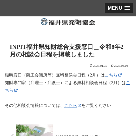
MENU
INPIT福井県知財総合支援窓口＿令和8年2
月の相談会日程を掲載しました
2026.01.30
2026.03.04
臨時窓口（商工会議所等）無料相談会日程（2月）は
こちら
知財専門家（弁理士・弁護士）による無料相談会日程（2月）は
こ
ちら
その他相談会情報については、
こちら
をご覧ください