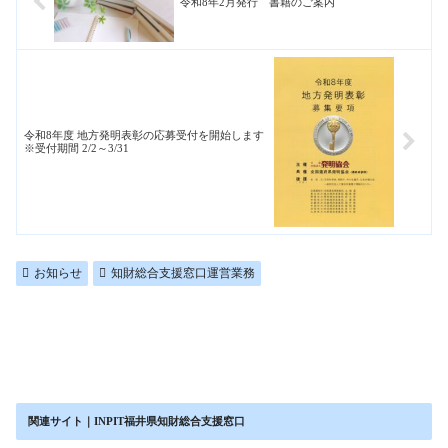
令和8年2月発行 書籍のご案内
令和8年度 地方発明表彰の応募受付を開始します
※受付期間 2/2～3/31
お知らせ
知財総合支援窓口運営業務
関連サイト｜INPIT福井県知財総合支援窓口