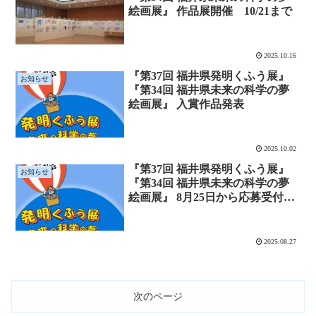
絵画展』 作品展開催 10/21まで
2025.10.16
『第37回 福井県発明くふう展』
お知らせ
『第34回 福井県未来の科学の夢
絵画展』 入賞作品発表
2025.10.02
『第37回 福井県発明くふう展』
お知らせ
『第34回 福井県未来の科学の夢
絵画展』 8月25日から応募受付を
開始
2025.08.27
次のページ