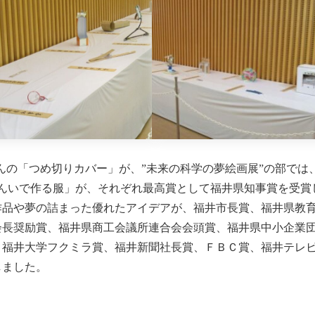
さんの「つめ切りカバー」が、”未来の科学の夢絵画展”の部では
んいで作る服」が、それぞれ最高賞として福井県知事賞を受賞
作品や夢の詰まった優れたアイデアが、福井市長賞、福井県教
会長奨励賞、福井県商工会議所連合会会頭賞、福井県中小企業
、福井大学フクミラ賞、福井新聞社長賞、ＦＢＣ賞、福井テレ
しました。