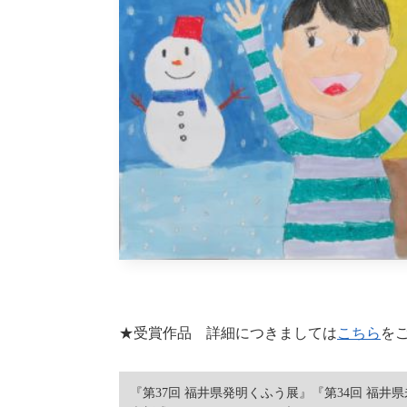
★受賞作品 詳細につきましては
こちら
を
『第37回 福井県発明くふう展』『第34回 福井