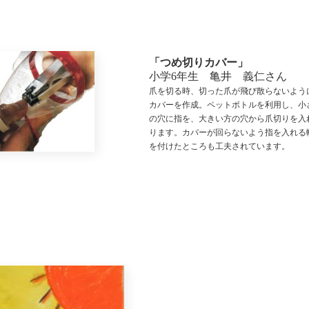
「つめ切りカバー」
小学6年生 亀井 義仁さん
爪を切る時、切った爪が飛び散らないよう
カバーを作成。ペットボトルを利用し、小
の穴に指を、大きい方の穴から爪切りを入
ります。カバーが回らないよう指を入れる
を付けたところも工夫されています。