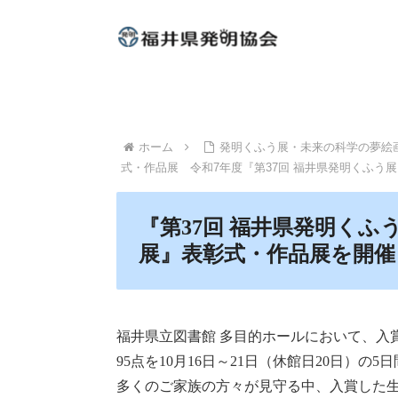
ホーム
発明くふう展・未来の科学の夢絵
式・作品展 令和7年度『第37回 福井県発明くふう展
『第37回 福井県発明くふ
展』表彰式・作品展を開催
福井県立図書館 多目的ホールにおいて、入
95点を10月16日～21日（休館日20日）
多くのご家族の方々が見守る中、入賞した