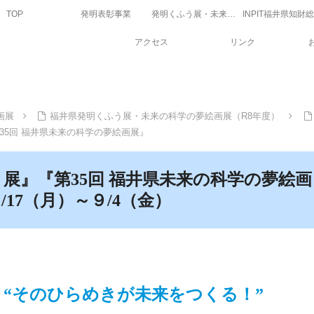
TOP
発明表彰事業
発明くふう展・未来の科学の夢絵画展
アクセス
リンク
画展
福井県発明くふう展・未来の科学の夢絵画展（R8年度）
35回 福井県未来の科学の夢絵画展』
う展』『第35回 福井県未来の科学の夢絵画
17（月）～９/4（金）
“そのひらめきが未来をつくる！”