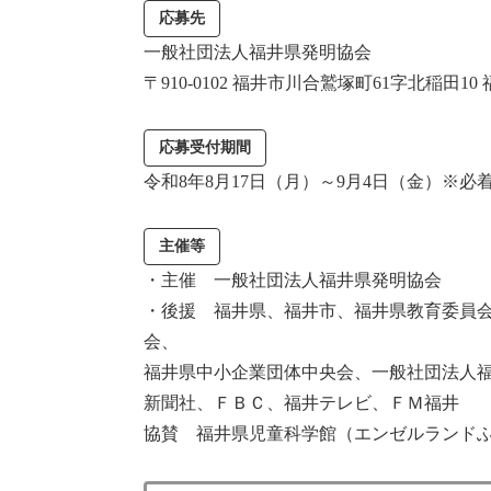
応募先
一般社団法人福井県発明協会
〒910-0102 福井市川合鷲塚町61字北稲田
応募受付期間
令和8年8月17日（月）～9月4日（金）※必
主催等
・主催 一般社団法人福井県発明協会
・後援 福井県、福井市、福井県教育委員
会、
福井県中小企業団体中央会、一般社団法人
新聞社、ＦＢＣ、福井テレビ、ＦＭ福井
協賛 福井県児童科学館（エンゼルラン