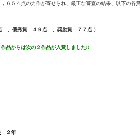
９，６５４点の力作が寄せられ、厳正な審査の結果、以下の各
 、優秀賞 ４９点 、奨励賞 ７７点 ）
作品からは次の２作品が入賞しました!!
 ２年