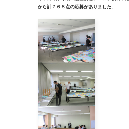
から計７６８
点の応募がありました
。