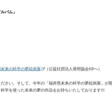
アルバム」
。
回未来の科学の夢絵画展
（公益社団法人発明協会HPへ）
ださい。そして、今年の「福井県未来の科学の夢絵画展」が
科学を使った未来の夢の作品をお待ちいたしております!!!