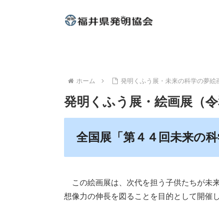
ホーム
発明くふう展・未来の科学の夢絵
発明くふう展・絵画展（令
全国展「第４４回未来の科
この絵画展は、次代を担う子供たちが未
想像力の伸長を図ることを目的として開催