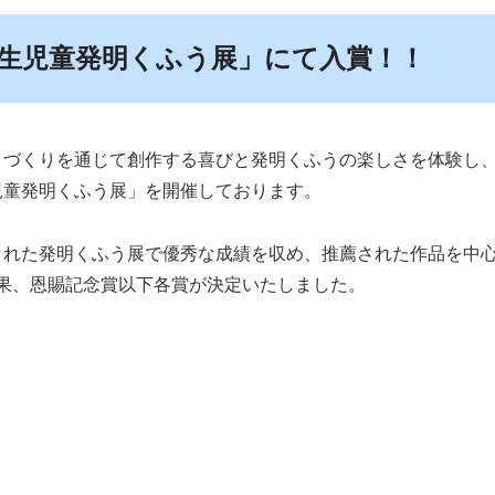
生児童発明くふう展」にて入賞！！
ノづくりを通じて創作する喜びと発明くふうの楽しさを体験し
児童発明くふう展」を開催しております。
された発明くふう展で優秀な成績を収め、推薦された作品を中
結果、恩賜記念賞以下各賞が決定いたしました。