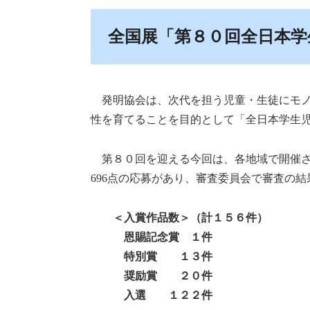
全国展「第８０回全日本学
発明協会は、次代を担う児童・生徒にモ
性を育てることを目的として「全日本学生
第８０回を迎える今回は、各地域で開催
696点の応募があり、審査委員会で審査の
＜入賞作品数＞（計１５６件）
恩賜記念賞 １件
特別賞 １３件
奨励賞 ２０件
入選 １２２件