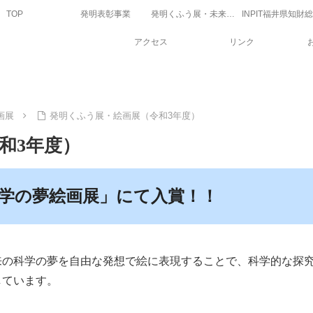
TOP
発明表彰事業
発明くふう展・未来の科学の夢絵画展
アクセス
リンク
画展
発明くふう展・絵画展（令和3年度）
和3年度）
学の夢絵画展」にて入賞！！
来の科学の夢を自由な発想で絵に表現することで、科学的な探
しています。