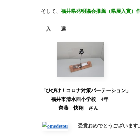
そして、
福井県発明協会推薦（県展入賞）作
入 選
「ひびけ！コロナ対策パーテーション」
福井市清水西小学校 4年
齊藤 快翔 さん
受賞おめでとうございます